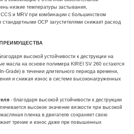
чень низкие температуры застывания,
и CCS и MRV при комбинации с большинством
о стандартными ОСР загустителями снижает расход
 ПРЕИМУЩЕСТВА
благодаря высокой устойчивости к деструкции на
ые масла на основе полимера KIREI SV 260 остаются
-In-Grade) в течении длительного периода времени,
ления и снижая износ в системе высоконагруженных
теля
- благодаря высокой устойчивости к деструкции
спечивается высокое значение вязкости при высокой
 масляная пленка в двигателе сохраняет свою
жает трение и износ даже
при повышенных