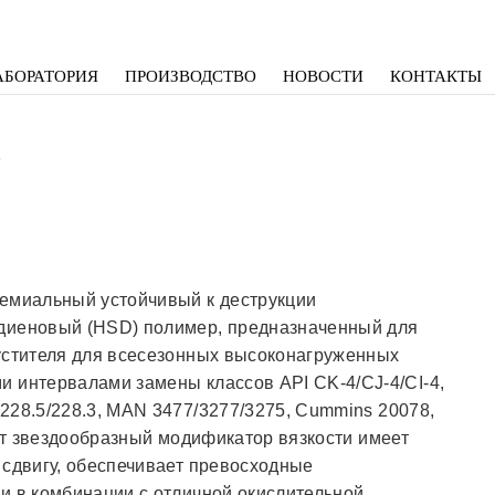
АБОРАТОРИЯ
ПРОИЗВОДСТВО
НОВОСТИ
КОНТАКТЫ
0
емиальный устойчивый к деструкции
диеновый (HSD) полимер, предназначенный для
густителя для всесезонных высоконагруженных
и интервалами замены классов API CK-4/CJ-4/CI-4,
228.5/228.3, MAN 3477/3277/3275, Cummins 20078,
тот звездообразный модификатор вязкости имеет
 сдвигу, обеспечивает превосходные
и в комбинации с отличной окислительной