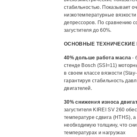
стабильностью. Показывает о
низкотемпературные вязкост
депрессоров. По сравнению с
загустителя до 60%.
ОСНОВНЫЕ ТЕХНИЧЕСКИЕ
40% дольше работа масла
- 
стенде Bosch (SSI=11) моторн
в своем классе вязкости (Stay
гарантируя стабильность дав
двигателей.
30% снижения износа двига
загустителя KIREI SV 260 обе
температуре сдвига (HTHS), а
необходимую толщину, что сни
температурах и нагрузках