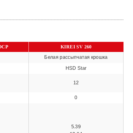
OCP
KIREI SV 260
Белая рассыпчатая крошка
HSD Star
12
0
5.39