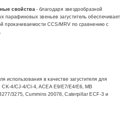
рные свойства
- благодаря звездообразной
ых парафиновых звеньев загуститель обеспечивает
ой прокачиваемости CCS/MRV по сравнению с
.
ля использования в качестве загустителя для
 CK-4/CJ-4/CI-4, ACEA E9/E7/Е4/Е6, MB
3277/3275, Cummins 20078, Caterpillar ECF-3 и