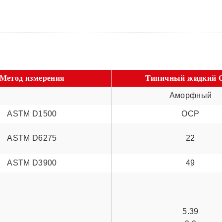
Метод измерения
Типичный жидкий 
Аморфный
ASTM D1500
ОСР
ASTM D6275
22
ASTM D3900
49
5.39