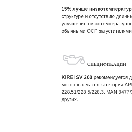
15% лучше низкотемперату
структуре и отсутствию длинн
улучшение низкотемпературн
обычными ОСР загустителями
СПЕЦИФИКАЦИИ
KIREI SV 260
рекомендуется д
моторных масел категории API
228.51/228.5/228.3, MAN 3477/
других.