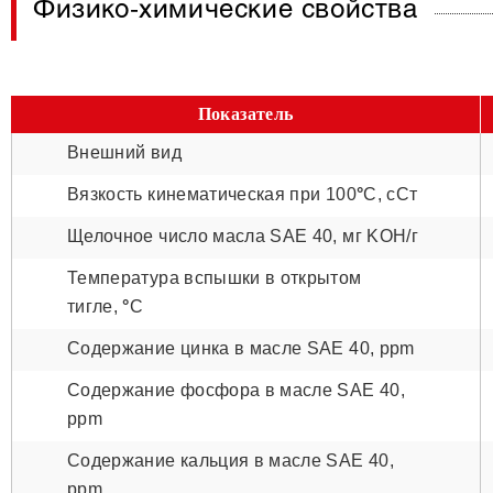
Физико-химические свойства
Показатель
Внешний вид
Вязкость кинематическая при 100
°
С, сСт
Щелочное число масла SAE 40, мг KOH/г
Температура вспышки в открытом
тигле,
°
С
Содержание цинка в масле SAE 40, ppm
Содержание фосфора в масле SAE 40,
ppm
Содержание кальция в масле SAE 40,
ppm