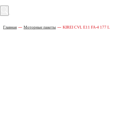
Главная
Моторные пакеты
KIREI CVL E11 FA-4 177 L