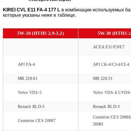
KIREI CVL E11 FA-4 177 L
в комбинации используемых ба
которые указаны ниже в таблице.
5W-30 (HTHS 2.9-3.2)
5W-30 (HTHS ≥
ACEA E11/E9/E7
API FA-4
API CK-4/CJ-4/CI-4 
MB 228.61
MB 228.31
Volvo VDS-5
Volvo VDS-4.5/VDS
Renault RLD-5
Renault RLD-3
Cummins CES 20086
Cummins CES 20087
20081