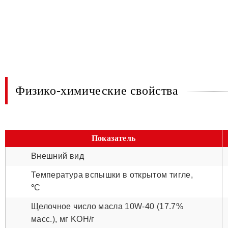
Физико-химические свойства
Показатель
Внешний вид
Температура вспышки в открытом тигле,
°
С
Щелочное число масла 10W-40 (17.7%
масс.), мг KOH/г