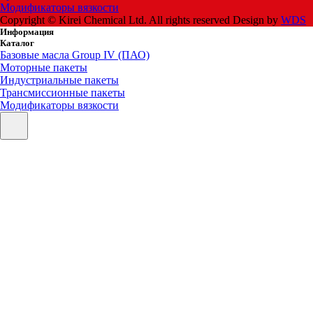
Модификаторы вязкости
Copyright © Kirei Chemical Ltd. All rights reserved
Design by
WDS
Информация
Каталог
Базовые масла Group IV (ПАО)
Моторные пакеты
Индустриальные пакеты
Трансмиссионные пакеты
Модификаторы вязкости